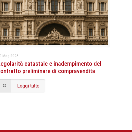
0 Mag 2025
Regolarità catastale e inadempimento del
contratto preliminare di compravendita
Leggi tutto