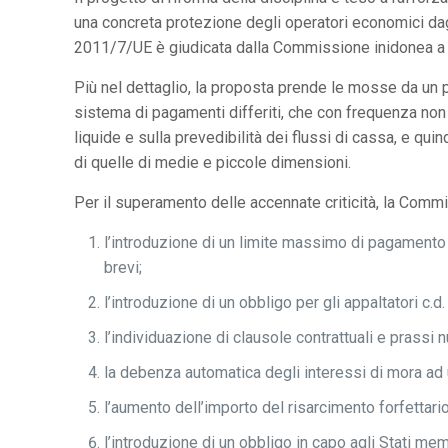
una concreta protezione degli operatori economici dagli
2011/7/UE è giudicata dalla Commissione inidonea a ga
Più nel dettaglio, la proposta prende le mosse da un p
sistema di pagamenti differiti, che con frequenza non 
liquide e sulla prevedibilità dei flussi di cassa, e qui
di quelle di medie e piccole dimensioni.
Per il superamento delle accennate criticità, la Com
l’introduzione di un limite massimo di pagamento a 
brevi;
l’introduzione di un obbligo per gli appaltatori c.
l’individuazione di clausole contrattuali e prassi n
la debenza automatica degli interessi di mora ad
l’aumento dell’importo del risarcimento forfettari
l’introduzione di un obbligo in capo agli Stati me