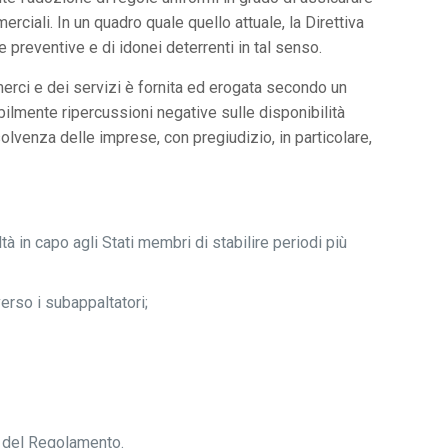
rciali. In un quadro quale quello attuale, la Direttiva
preventive e di idonei deterrenti in tal senso.
merci e dei servizi è fornita ed erogata secondo un
ilmente ripercussioni negative sulle disponibilità
nsolvenza delle imprese, con pregiudizio, in particolare,
à in capo agli Stati membri di stabilire periodi più
verso i subappaltatori;
ne del Regolamento.