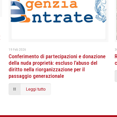
E
19 Feb 2026
3
Conferimento di partecipazioni e donazione
della nuda proprietà: escluso l’abuso del
diritto nella riorganizzazione per il
passaggio generazionale
Leggi tutto