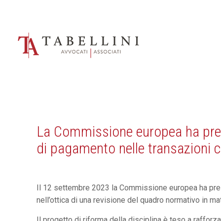
La Commissione europea ha prese
di pagamento nelle transazioni 
Il 12 settembre 2023 la Commissione europea ha prese
nell’ottica di una revisione del quadro normativo in mat
Il progetto di riforma della disciplina è teso a raffor