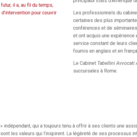
principaux États d’Amérique d
ur, il a, au fil du temps,
’intervention pour couvrir
Les professionnels du cabin
certaines des plus importantes
conférences et de séminaires
et ont acquis une expérience e
service constant de leurs cli
fournis en anglais et en frança
Le Cabinet
Tabellini Avvocati 
succursales à Rome.
» indépendant, qui a toujours tenu à offrir à ses clients une ass
ion sont les valeurs qui l’inspirent. La légèreté de ses processus i