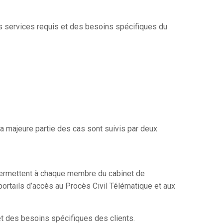
s services requis et des besoins spécifiques du
La majeure partie des cas sont suivis par deux
i permettent à chaque membre du cabinet de
 portails d’accès au Procès Civil Télématique et aux
et des besoins spécifiques des clients.