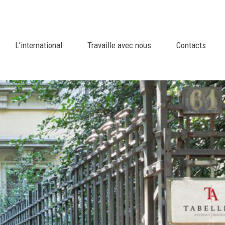
Social
IT
EN
FR
L’international
Travaille avec nous
Contacts