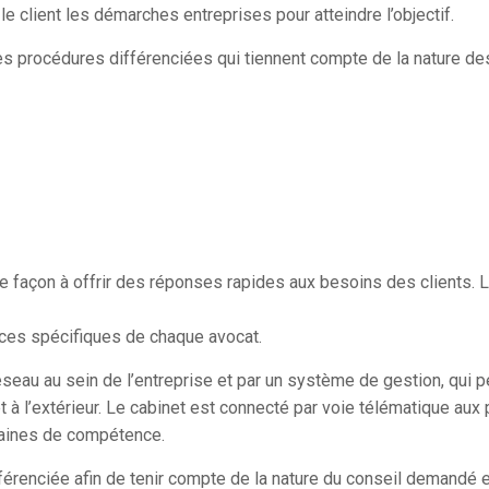
e client les démarches entreprises pour atteindre l’objectif.
es procédures différenciées qui tiennent compte de la nature de
e façon à offrir des réponses rapides aux besoins des clients. 
ces spécifiques de chaque avocat.
réseau au sein de l’entreprise et par un système de gestion, qu
et à l’extérieur. Le cabinet est connecté par voie télématique aux
aines de compétence.
férenciée afin de tenir compte de la nature du conseil demandé 