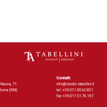
Contatti
 Nuova, 71
info@studio-tabellini.it
Roma (RM)
tel. +39.011.50.62.821
fax +39.011.51.76.197