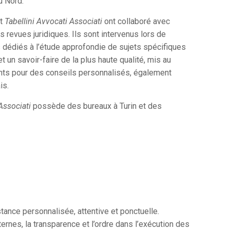
u Nord.
et
Tabellini Avvocati Associati
ont collaboré avec
 revues juridiques. Ils sont intervenus lors de
 dédiés à l’étude approfondie de sujets spécifiques
t un savoir-faire de la plus haute qualité, mis au
ents pour des conseils personnalisés, également
is.
Associati
possède des bureaux à Turin et des
istance personnalisée, attentive et ponctuelle
.
nternes, la transparence et l’ordre dans l’exécution des