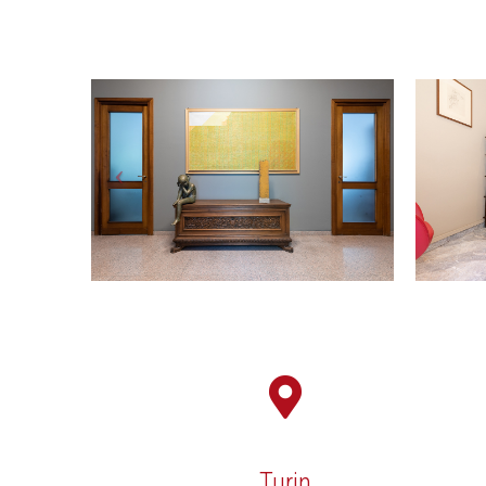
Turin