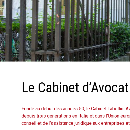
Le Cabinet d’Avocat
Fondé au début des années 50, le Cabinet Tabellini Av
depuis trois générations en Italie et dans l’Union eu
conseil et de l’assistance juridique aux entreprises et 